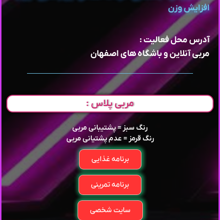
افزایش وزن
آدرس محل فعالیت :
مربی آنلاین و باشگاه های اصفهان
مربی پلاس :
رنگ سبز = پشتیبانی مربی
رنگ قرمز = عدم پشتیانی مربی
برنامه غذایی
برنامه تمرینی
سایت شخصی