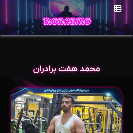
محمد هفت برادران