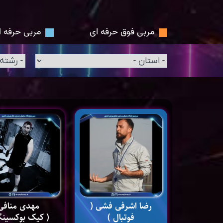
مربی فوق حرفه ای
مربی حرفه ا
رضا اشرفی فشی (
مهدی منافی
فوتبال )
( کیک بوکسینگ