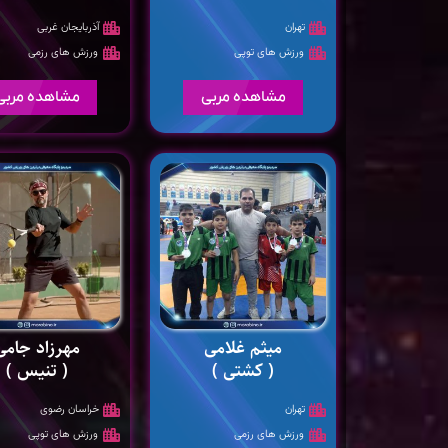
تهران
آذربایجان غربی
ورزش های توپی
ورزش های رزمی
مشاهده مربی
مشاهده مربی
میثم غلامی
مهرزاد جامی
( کشتی )
( تنیس )
تهران
خراسان رضوی
ورزش های رزمی
ورزش های توپی