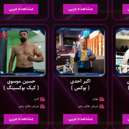
مشاهده مربی
مشاهده مربی
اکبر احدی
حسین موسوی
( بوکس )
( کیک بوکسینگ )
تهران
البرز
ورزش های رزمی
ورزش های رزمی
مشاهده مربی
مشاهده مربی