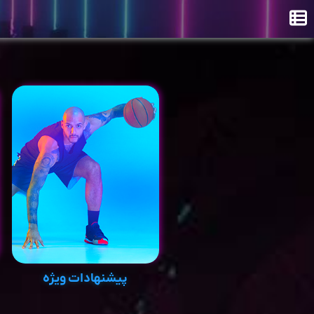
پیشنهادات ویژه