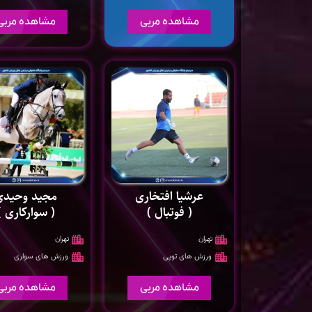
مشاهده مربی
مشاهده مربی
عرشیا افتخاری
مجید وحیدی
( فوتبال )
( سوارکاری )
تهران
تهران
ورزش های توپی
ورزش های سواری
مشاهده مربی
مشاهده مربی