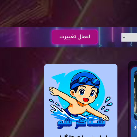
اعمال تغییرت
و