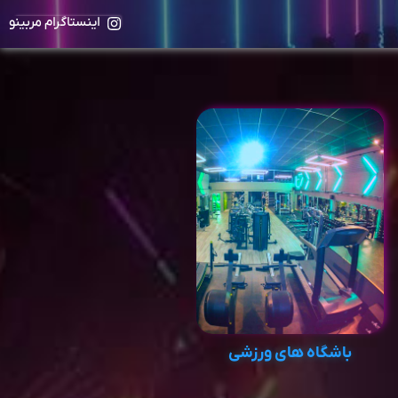
اینستاگرام مربینو
باشگاه های ورزشی