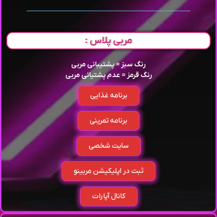
مربی پلاس :
رنگ سبز = پشتیبانی مربی
رنگ قرمز = عدم پشتیانی مربی
برنامه غذایی
برنامه تمرینی
سایت شخصی
ثبت در اپلیکیشن مربینو
کانال آپارات