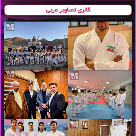
گالری تصاویر مربی