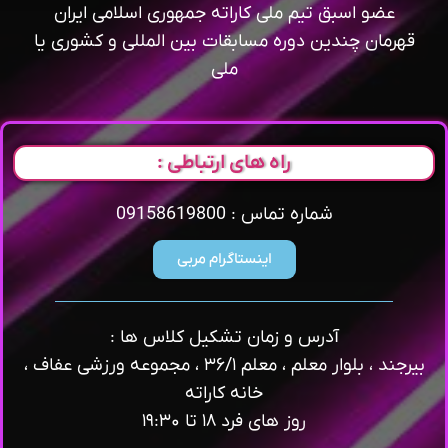
عضو اسبق تیم ملی کاراته جمهوری اسلامی ایران
قهرمان چندین دوره مسابقات بین المللی و کشوری یا
ملی
راه های ارتباطی :
شماره تماس : 09158619800
اینستاگرام مربی
آدرس و زمان تشکیل کلاس ها :
بیرجند ، بلوار معلم ، معلم ۳۶/۱ ، مجموعه ورزشی عفاف ،
خانه کاراته
روز های فرد ۱۸ تا ۱۹:۳۰