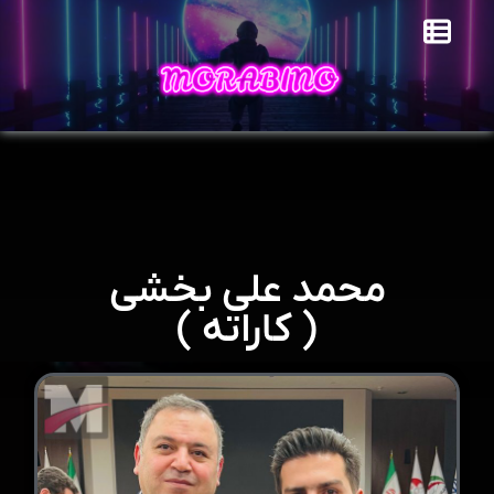
محمد علی بخشی
( کاراته )