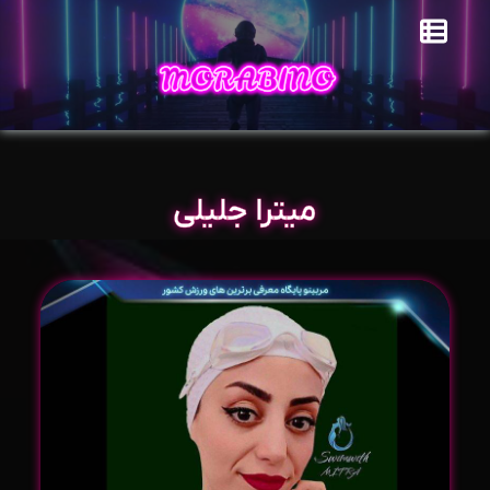
میترا جلیلی