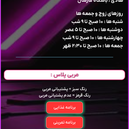
هادی ، باشگاه مارشال
روزهای زوج و جمعه ها
شنبه ها : ۱۰ صبح تا ۹ شب
دوشنبه ها : ۱۰ صبح تا ۵ عصر
چهارشنبه ها : ۱۰ صبح تا ۹ شب
جمعه ها : ۱۰ صبح تا ۲:۳۰ ظهر
مربی پلاس :
رنگ سبز = پشتیبانی مربی
رنگ قرمز = عدم پشتیانی مربی
برنامه غذایی
برنامه تمرینی