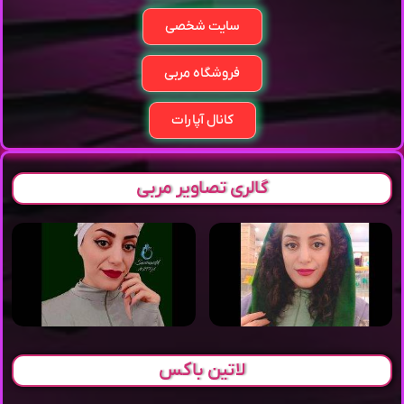
سایت شخصی
فروشگاه مربی
کانال آپارات
گالری تصاویر مربی
لاتین باکس