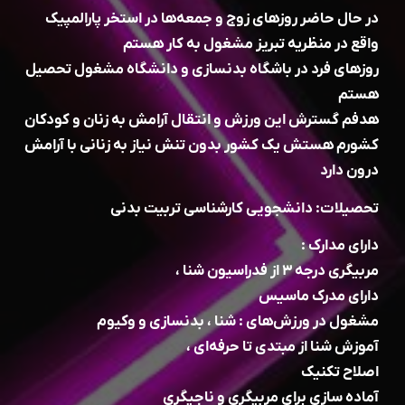
در حال حاضر روزهای زوج و جمعه‌ها در استخر پارالمپیک
واقع در منظریه تبریز مشغول به کار هستم
روزهای فرد در باشگاه بدنسازی و دانشگاه مشغول تحصیل
هستم
هدفم گسترش این ورزش و انتقال آرامش به زنان و کودکان
کشورم هستش یک کشور بدون تنش نیاز به زنانی با آرامش
درون دارد
تحصیلات: دانشجویی کارشناسی تربیت بدنی
دارای مدارک :
مربیگری درجه ۳ از فدراسیون شنا ،
دارای مدرک ماسیس
مشغول در ورزش‌های : شنا ، بدنسازی و وکیوم
آموزش شنا از مبتدی تا حرفه‌ای ،
اصلاح تکنیک
آماده سازی برای مربیگری و ناجیگری