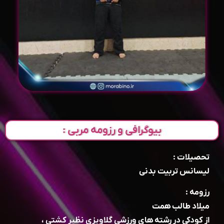
بیوگرافی و رزومه مربی :
تحصیلات :
لیسانس تربیت بدنی
رزومه :
میلاد طالب همت
از کودکی در رشته های ورزشی گلاویزی نظیر کشتی ،