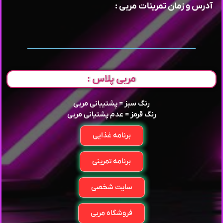
آدرس و زمان تمرینات مربی :
مربی پلاس :
رنگ سبز = پشتیبانی مربی
رنگ قرمز = عدم پشتیانی مربی
برنامه غذایی
برنامه تمرینی
سایت شخصی
فروشگاه مربی