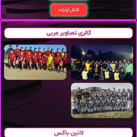
کانال آپارات
گالری تصاویر مربی
لاتین باکس