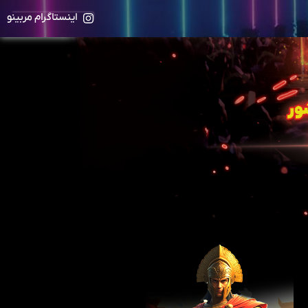
اینستاگرام مربینو