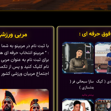
فوق حرفه ای :
مربی ورزش
با ثبت نام در مربینو به شم
: ” مربینو انتخاب حرفه ای ها
برای ثبت نام به عنوان مربی 
نام کلیک کنید و پس از تکمیل
اجتماع مربیان ورزشی کشور ب
ی ( کیک
سارا سبحانی فر (
بدنسازی )
بیشتر بدانید