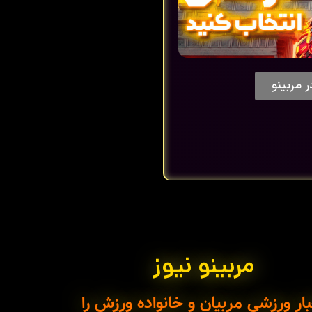
ر مربینو
مربینو نیوز
ار ورزشی مربیان و خانواده ورزش را