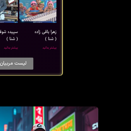
زهرا باقی ‌زاده
سپیده شوق
( شنا )
( شنا )
بیشتر بدانید
بیشتر بدانید
لیست مربیان 