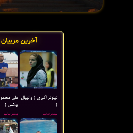
آخرین مربیان 
نیلوفر اکبری ( والیبال
علی محمود
)
بوکس )
بیشتر بدانید
بیشتر بدانید