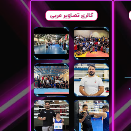
گالری تصاویر مربی