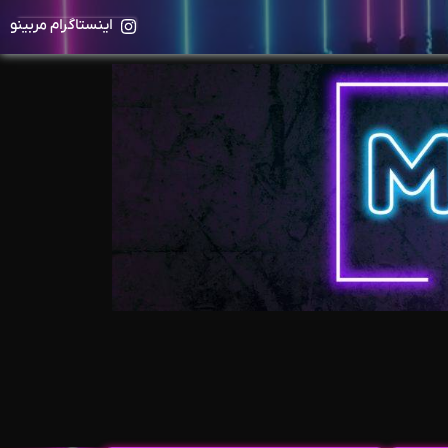
اینستاگرام مربینو