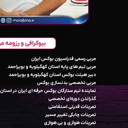
بیوگرافی و رزومه مر
مربی رسمی فدراسیون بوکس ایران
مربی تیم های پایه استان کهگیلویه و بویراحمد
دبیر هیئت بوکس استان کهگیلویه و بویراحمد
مربی تخصصی بدنسازی بوکس
نماینده تیم ستارگان بوکس حرفه ای ایران در استان 
گذراندن دوره‌ای تخصصی
تمرینات قدرتی استقامتی
تمرینات چابکی تغییر مسیر
تمرینات هوازی و بی هوازی