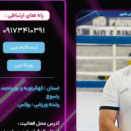
راه های ارتباطی :
۰۹۱۷۳۴۱۰۳۹۱
اینستاگرام مربی
روبیکا مربی
استان : کهگیلویه و بویراحمد ،
یاسوج
رشته ورزشی : بوکس
آدرس محل فعالیت :