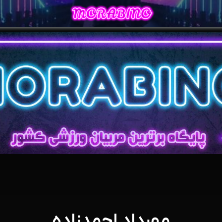
مهرداد احمدزاده