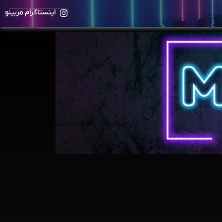
اینستاگرام مربینو