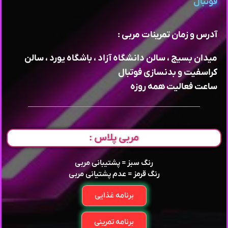
فوتبال
آدرس و زمان تمرینات مربی :
میدان بسیج ، سالن دانشگاه آزاد ، باشگاه یورد ، سالن
کراسفیت و بدنسازی فوتبال
ساعت فعالیت همه روزه
مربی پلاس :
رنگ سبز = پشتیبانی مربی
رنگ قرمز = عدم پشتیانی مربی
برنامه غذایی
برنامه تمرینی