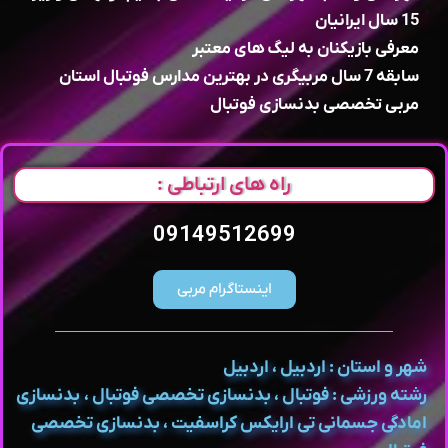
15 سال ایرانیان
معرفی بازیکنان به لیگ های معتبر
سابقه 7 سال مربیگری در بهترین مدارس فوتبال استان
مربی تخصصی بدنسازی فوتبال
راه های ارتباطی :
09149512699
اینستاگرام مربی
شهر و استان : اردبیل ، اردبیل
رشته ورزشی : فوتبال ، بدنسازی تخصصی فوتبال ، بدنسازی
امادگی جسمانی تی ارایکس کراسفیت ، بدنسازی تخصصی