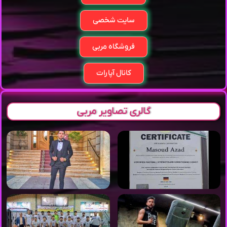
سایت شخصی
فروشگاه مربی
کانال آپارات
گالری تصاویر مربی