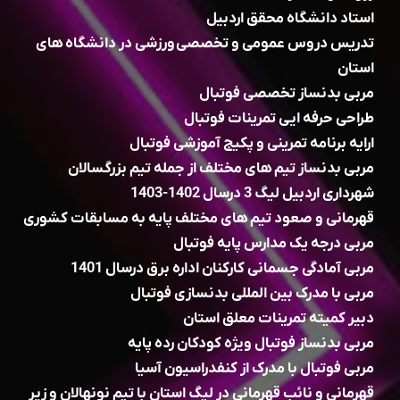
استاد دانشگاه محقق اردبیل
تدریس دروس عمومی و تخصصی ورزشی در دانشگاه های
استان
مربی بدنساز تخصصی فوتبال
طراحی حرفه ایی تمرینات فوتبال
ارایه برنامه تمرینی و پکیج آموزشی فوتبال
مربی بدنساز تیم های مختلف از جمله تیم بزرگسالان
شهرداری اردبیل لیگ 3 درسال 1402-1403
قهرمانی و صعود تیم های مختلف پایه به مسابقات کشوری
مربی درجه یک مدارس پایه فوتبال
مربی آمادگی جسمانی کارکنان اداره برق درسال 1401
مربی با مدرک بین المللی بدنسازی فوتبال
دبیر کمیته تمرینات معلق استان
مربی بدنساز فوتبال ویژه کودکان رده پایه
مربی فوتبال با مدرک از کنفدراسیون آسیا
قهرمانی و نائب قهرمانی در لیگ استان با تیم نونهالان و زیر