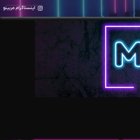
اینستاگرام مربینو