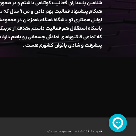
شاهین پاسداران فعالیت کوتاهی داشتم و در همون ز
هنگام پیشنهاد فعالی
اوایل همکاری تو باشگاه هنگام همزمان در مجموعه
باشگاه استقلال هم فعالیت داشتم ،هدفم از مربیگر
که تمامی فاکتورهای آمادگی جسمانی رو باهم داره 
پیشرفت و شادی بانوان کشورم هست .
قدرت گرفته شده از مجموعه مربینو