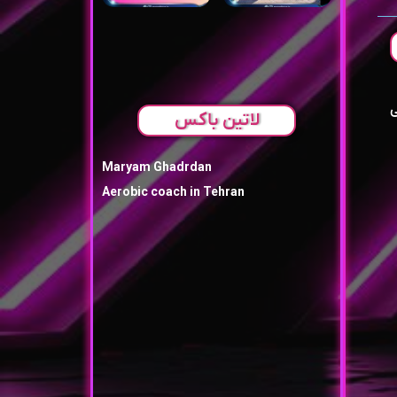
ی
لاتین باکس
Maryam Ghadrdan
Aerobic coach in Tehran