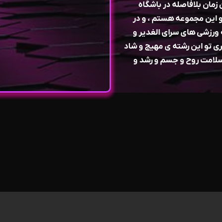
مان بلافاصله در باشگاه
ت بهم دادن و من ۹ سال که تو این مجموعه هستم ، و در
 ورزشی های سرای الغدیر و
ی تو این رشته ی مهیج و شاد
سلامت روح و جسم و رشد و