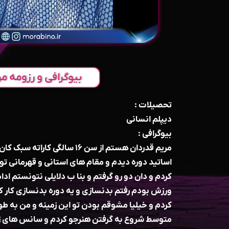
بیوگرافی و رزومه مر
تحصیلات :
دیپلم انسانی
بیوگرافی :
مریم قدردان هستم از سن ۱۶ سالگی 
اساتید دوره دیدم و مقام های استانی و قهرمانی ت
کردم و دان دو رو گرفتم و بنا ب دلایلی نتونستم ادا
ورزش بودم رفتم بدنسازی و یه دوره بدنسازی کار ک
متوسط شروع به گرفتن هنرجو کردم و سانس‌ های زی