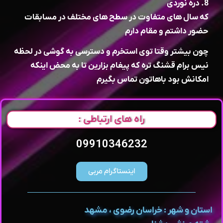
8. دره نوردی
که سال های متفاوت در سطح های مختلف در مسابقات
حضور داشتم و مقام دارم
چون بیشتر وقتا توی استخرم و دسترسی به گوشی در لحظه
نیس برام قشنگ تره که پیغام بزارین تا به محض اینکه
امکانش بود باهاتون تماس بگیرم
راه های ارتباطی :
09910346232
اینستاگرام مربی
استان و شهر : خراسان رضوی ، مشهد