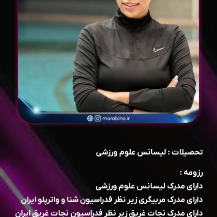
تحصیلات : لیسانس علوم ورزشی
رزومه :
دارای مدرک لیسانس علوم ورزشی
دارای مدرک مربیگری زیر نظر فدراسیون شنا و واترپلو ایران
دارای مدرک نجات غریق زیر نظر فدراسیون نجات غریق ایران