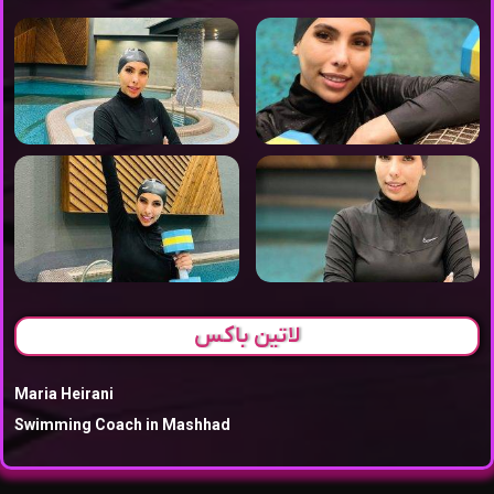
لاتین باکس
Maria Heirani
Swimming Coach in Mashhad