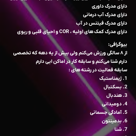
دارای مدرک داوری
دارای مدرک آب درمانی
دارای مدرک فیتنس در آب
دارای مدرک کمک های اولیه ، COR و احیای قلبی و ریوی
بیوگرافی:
از ۸ سالگی ورزش می‌کنم ولی بیش از یه دهه که تخصصی
دارم شنا می‌کنم و سابقه کار در اماکن ابی دارم
سابقه فعالیت در رشته های :
1. ژیمناستیک
2. بسکتبال
3. هندبال
4. دومیدانی
5. آمادگی جسمانی
6. بدمینتون
7. شنا