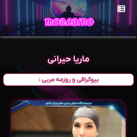
ماریا حیرانی
بیوگرافی و روزمه مربی :