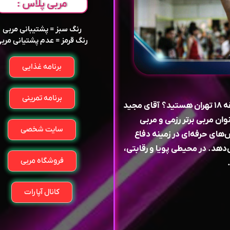
مربی پلاس :
رنگ سبز = پشتیبانی مربی
رنگ قرمز = عدم پشتیانی مرب
برنامه غذایی
برنامه تمرینی
به دنبال مدرس تکنیک‌های مبارزات ترکیبی در منطقه ۱۸ تهران هستید؟ آقای مجید
ان برگزارکننده مسابقات MMA ، به عنوان مربی برتر رزمی و مربی
سایت شخصی
‌های حرفه‌ای در زمینه دفاع
دهد. در محیطی پویا و رقابتی،
فروشگاه مربی
کانال آپارات