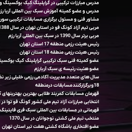
مدرس مبارزات ترکیبی در گراپلینگ کیک بوکسینگ و ع
مدرس و عضو کمیته آموزش سبک بین المللی آریا رزم سا
مشاور فنی و مسئول برگزاری مسابقات ترکیبی سورنا در
مربی تیم آزاد کونگ فو در استان تهران در سال 1388
مربی برتر سال 1390 در سبک بین المللی آریا رزم
رئیس هیئت رزمی منطقه 17 استان تهران
رئیس هیئت رزمی منطقه 18 استان تهران
عضو کمیته فنی سبک ترکیبی گراپلینگ کیک بوکسینگ و
عضو هئیت رئیسه ی سبک آربارزم
سال های متعدد مدیریت آکادمی رزمی خلیلی زیر نظ
18وبرگزارکنندمسابقات درمنطقه
قهرمان مسابقات کمربند طلایی بهترین بهترینهای 
انتخابی مبارزات آزاد تیم ملی کشور کونگ فو توا در سال 
قهرمانی در مسابقات بین المللی سبک فری فایتینگ در 
منتخب تیم ملی کشتی نوجوانان در سال 1370
عضو افتخاری باشگاه کشتی هفت تیر استان تهران