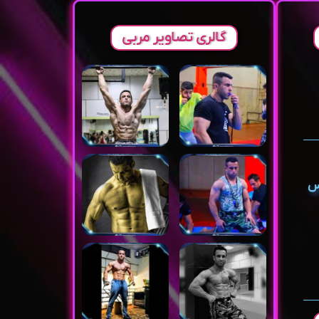
گالری تصاویر مربی
نس