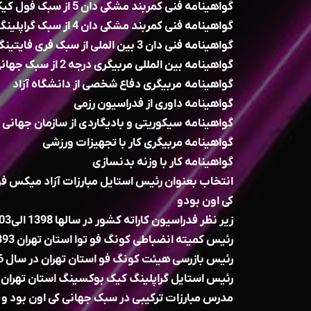
گواهینامه فنی کمربند مشکی دان 5 از سبک فول کیک بوکسینگ
گواهینامه فنی کمربند مشکی دان 4 از سبک گراپلینگ کیک بوکسینگ
گواهینامه فنی دان 3 بین الملی از سبک فری فایتینگ مبارزات آزاد
گواهینامه بین المللی مربیگری درجه 2 از سبک جهانی فری فایتینگ
گواهینامه مربیگری دفاع شخصی از دانشگاه آزاد
گواهینامه داوری از فدراسیون رزمی
گواهینامه سیکوریتی و بادیگاردی از سازمان جهانی 
گواهینامه مربیگری کار با تجهیزات ورزشی
گواهینامه کار با وزنه بدنسازی
انتخاب بعنوان رئیس استایل مبارزات آزاد میکس فو
کی اون بودو
زیر نظر فدراسیون کاراته کشور در سالها 1398 الی۱403
رئیس کمیته انضباطی کونگ فو توا استان تهران 1393
رئیس بازرسی هیئت کونگ فو استان تهران در سال 1396
رئیس استایل گراپلینگ کیک بوکسینگ استان تهران سال
مدرس مبارزات ترکیبی در سبک جهانی کی اون بود و سال 