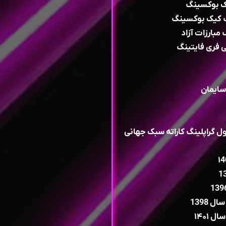
سایمان
ل گراپلینگ کاراته سبک جهانی
 1398
۱۴۰۱