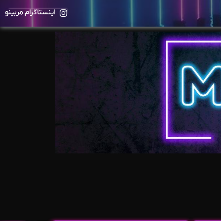
اینستاگرام مربینو