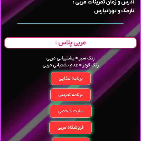
آدرس و زمان تمرینات مربی :
نارمک و تهرانپارس
مربی پلاس :
رنگ سبز = پشتیبانی مربی
رنگ قرمز = عدم پشتیانی مربی
برنامه غذایی
برنامه تمرینی
سایت شخصی
فروشگاه مربی