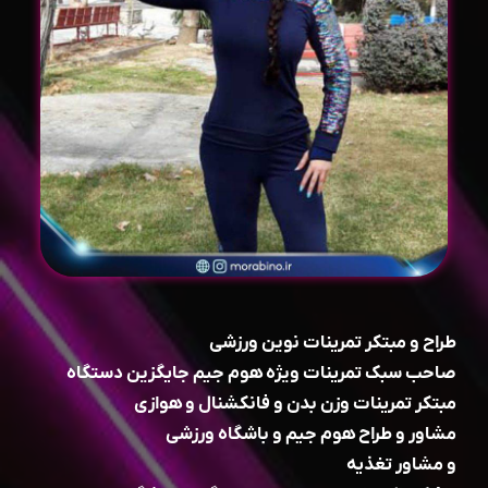
طراح ‌و مبتکر تمرینات نوین ورزشی
صاحب سبک تمرینات ویژه هوم جیم جایگزین دستگاه
مبتکر تمرینات وزن بدن و فانکشنال و هوازی
مشاور و طراح هوم جیم و باشگاه ورزشی
و مشاور تغذیه