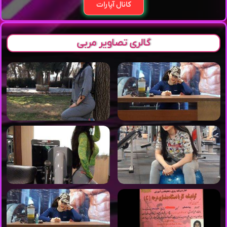
کانال آپارات
گالری تصاویر مربی