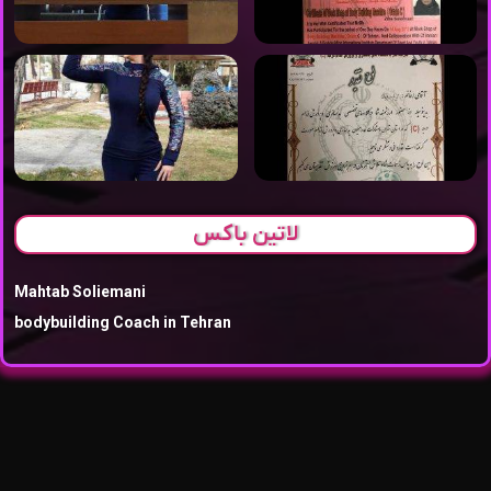
لاتین باکس
Mahtab Soliemani
bodybuilding Coach in Tehran