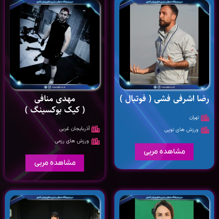
رضا اشرفی فشی ( فوتبال )
مهدی منافی
( کیک بوکسینگ )
تهران
آذربایجان غربی
ورزش های توپی
ورزش های رزمی
مشاهده مربی
مشاهده مربی