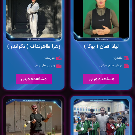
لیلا افغان ( یوگا )
زهرا طاهرنداف ( تکواندو )
مازندران
خوزستان
ورزش های حرکتی
ورزش های رزمی
مشاهده مربی
مشاهده مربی