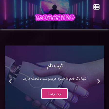
ثبت نام
تنها یک قدم تا همراه مربینو شدن فاصله دارید
بزن بریم !