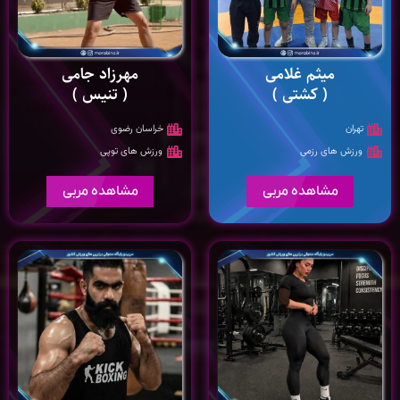
میثم غلامی
مهرزاد جامی
( کشتی )
( تنیس )
تهران
خراسان رضوی
ورزش های رزمی
ورزش های توپی
مشاهده مربی
مشاهده مربی