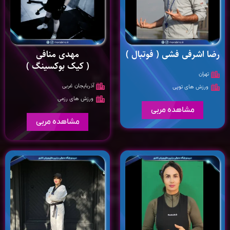
رضا اشرفی فشی ( فوتبال )
مهدی منافی
( کیک بوکسینگ )
تهران
آذربایجان غربی
ورزش های توپی
ورزش های رزمی
مشاهده مربی
مشاهده مربی