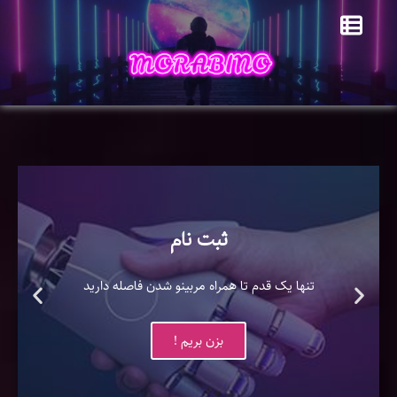
ثبت نام
تنها یک قدم تا همراه مربینو شدن فاصله دارید
بزن بریم !