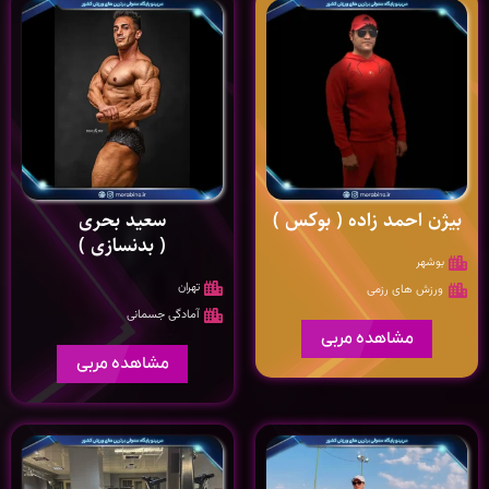
بیژن احمد زاده ( بوکس )
سعيد بحری
( بدنسازی )
بوشهر
تهران
ورزش های رزمی
آمادگی جسمانی
مشاهده مربی
مشاهده مربی