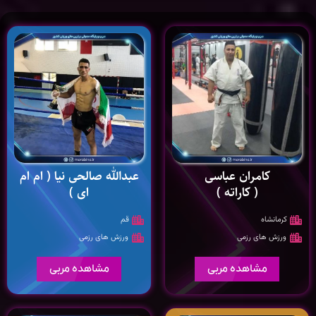
کامران عباسی
عبدالله صالحی نیا ( ام ام
( کاراته )
ای )
کرمانشاه
قم
ورزش های رزمی
ورزش های رزمی
مشاهده مربی
مشاهده مربی