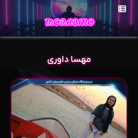
مهسا داوری