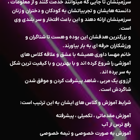
سرزمینشان تا جایی که میتوانند خدمت کنند و از معلومات ،
دانسته هایشان و تجربیاتشان به کودکان و دختران و زنان
سرزمینشان ارائه دهند و این باعث افتخار و سر بلندی وی
است.
و بزرگترین هدفشان این بوده و هست تا شناگران و
ورزشکاران حرفه ای به بار بیاورند.
خانم مهسا داوری همیشه با عشق و علاقه کلاس های
آموزشی را شروع کرده اند و با بهترین و با کیفیت ترین شکل
به سر برده اند.
آرزوی یک مربی ، شاهد پیشرفت کردن و موفق شدن
شاگردش است.
شرایط آموزش و کلاس های ایشان به این ترتیب است:
آموزش مقدماتی ، تکمیلی ، پیشرفته
رفع ترس از آب
آموزش به صورت خصوصی و نیمه خصوصی