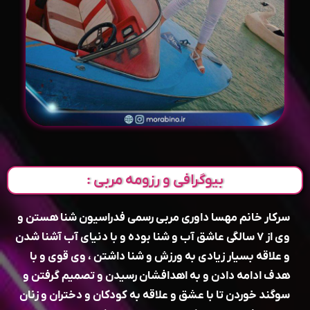
بیوگرافی و رزومه مربی :
سرکار خانم مهسا داوری مربی رسمی فدراسیون شنا هستن و
وی از ۷ سالگی عاشق آب و شنا بوده و با دنیای آب آشنا شدن
و علاقه بسیار زیادی به ورزش و شنا داشتن ، وی قوی و با
هدف ادامه دادن و به اهدافشان رسیدن و تصمیم گرفتن و
سوگند خوردن تا با عشق و علاقه به کودکان و دختران و زنان