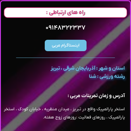
راه های ارتباطی :
۰۹۱۴۸۳۲۲۳۳۷
اینستاگرام مربی
استان و شهر : آذربایجان شرقی ، تبریز
رشته ورزشی : شنا
آدرس و زمان تمرینات مربی :
استخر پارالمپیک واقع در تبریز ، میدان منظریه ، خیابان کودک ، استخر
پارالمپیک ، روزهای فعالیت :روزهای زوج هفته.