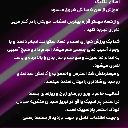
اصلاح تکنیک
آموزش از سن ۵ سالگی شروع میشود
و از همه مهمتر قراره بهترین لحظات خوبتان را در کنار مربی
داوری تجربه کنید .
شنا یک ورزش هوازی است و همه میتوانند انجام دهند و با
وجود آسیب های جسمی هم میشه انجام داد و هیچ آسیبی
به اندام ها نمیزند و سوخت و ساز بدن را بالا برده و باعث
لاغری میشود.
و مهمترینش شنا استرس و اضطراب را کاهش میدهد و
روحیه ی شادتری را بهتان هدیه میدهد.
فعالیت خانم داوری روزهای زوج و روزهای جمعه
در استخر پارالمپیک واقع در تبریز ،میدان منظریه خیابان
کودک استخر پارالمپیک است.
و جهت اطلاعات کامل و جهت بازدید از صفحه رسمی