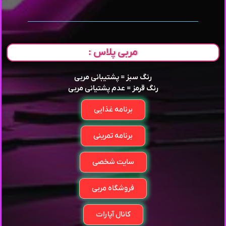
مربی پلاس :
رنگ سبز = پشتیبانی مربی
رنگ قرمز = عدم پشتیانی مربی
برنامه غذایی
برنامه تمرینی
سایت شخصی
فروشگاه مربی
کانال آپارات