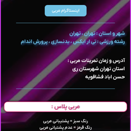
اینستاگرام مربی
شهر و استان : تهران ، تهران
رشته ورزشی : تی ار ایکس ، بدنسازی ، پرورش اندام
آدرس و زمان تمرینات مربی :
استان تهران شهرستان ری
حسن اباد فشافویه
مربی پلاس :
رنگ سبز = پشتیبانی مربی
رنگ قرمز = عدم پشتیانی مربی