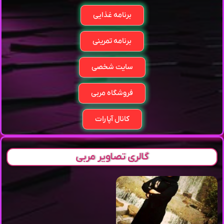
برنامه غذایی
برنامه تمرینی
سایت شخصی
فروشگاه مربی
کانال آپارات
گالری تصاویر مربی