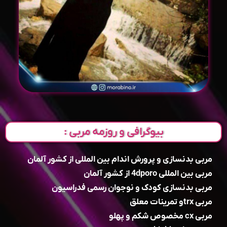
بیوگرافی و روزمه مربی :
مربی بدنسازی و پرورش اندام بین المللی از کشور آلمان
مربی بین المللی 4dporo از کشور آلمان
مربی بدنسازی کودک و نوجوان رسمی فدراسیون
مربی trxو تمرینات معلق
مربی cx مخصوص شکم و پهلو