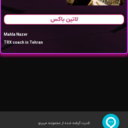
لاتین باکس
Mahla Nazer
TRX coach in Tehran
قدرت گرفته شده از مجموعه مربینو