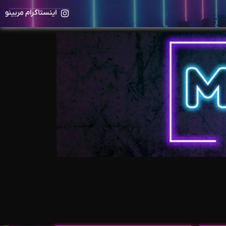
اینستاگرام مربینو