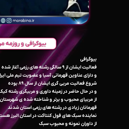
بیوگرافی و روزمه مر
بیوگرافی
فعالیت ایشان از ۹ سالگی رشته های رزمی آغاز شده
و دارای عناوین قهرمانی آسیا و عضویت تیم ملی ای
شروع فعالیت مربی گری ایشان از سال ۸۹ بوده
و در حال حاضر در زمینه داوری و مربیگری رشته کی
از مربیای محبوب و برتر و شناخته شده ی شهرستا
قهرمانان زیادی در رشته های رزمی استان شدند
نماینده سبک های فول کنتاکت در استان البرز هست
از داوران نمونه و محبوب سبک