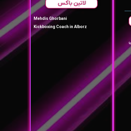
لاتین باکس
Mehdis Ghorbani
Kickboxing Coach in Alborz
ی