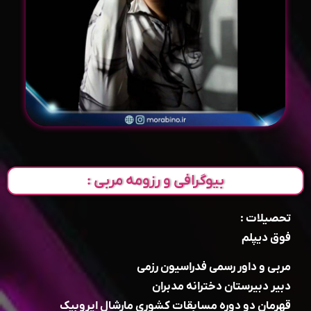
بیوگرافی و رزومه مربی :
تحصیلات :
فوق دیپلم
مربی و داور رسمی فدراسیون رزمی
دبیر دبیرستان دخترانه مدبران
قهرمان دو دوره مسابقات کشوری مارشال ایروبیک