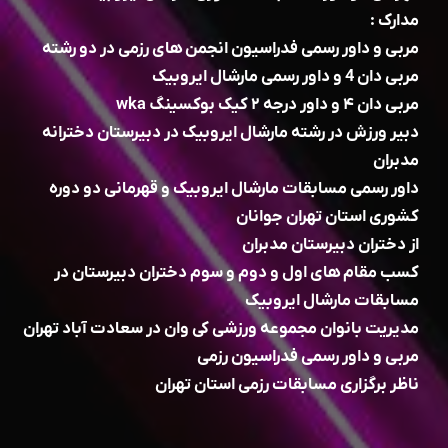
مدارک :
مربی و داور رسمی فدراسیون انجمن های رزمی در دو رشته
مربی دان 4 و داور رسمی مارشال ایروبیک
مربی دان ۴ و داور درجه ۲ کیک بوکسینگ wka
دبیر ورزش در رشته مارشال ایروبیک در دبیرستان دخترانه
مدبران
داور رسمی مسابقات مارشال ایروبیک و قهرمانی دو دوره
کشوری استان تهران جوانان
از دختران دبیرستان مدبران
کسب مقام های اول و دوم و سوم دختران دبیرستان در
مسابقات مارشال ایروبیک
مدیریت بانوان مجموعه ورزشی کی وان در سعادت آباد تهران
مربی و داور رسمی فدراسیون رزمی
ناظر برگزاری مسابقات رزمی استان تهران