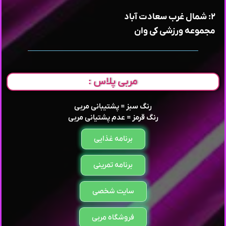
۲: شمال غرب سعادت آباد
مجموعه ورزشی کی وان
مربی پلاس :
رنگ سبز = پشتیبانی مربی
رنگ قرمز = عدم پشتیانی مربی
برنامه غذایی
برنامه تمرینی
سایت شخصی
فروشگاه مربی