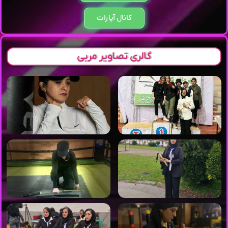
کانال آپارات
گالری تصاویر مربی