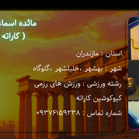
مائده اسما
( کاراته 
استان : مازندران
شهر : بهشهر ،خلیلشهر ،گلوگاه
رشته ورزشی : ورزش های رزمی
کیوکوشین کاراته
شماره تماس : ۰۹۳۷۶۱۵۹۲۳۸