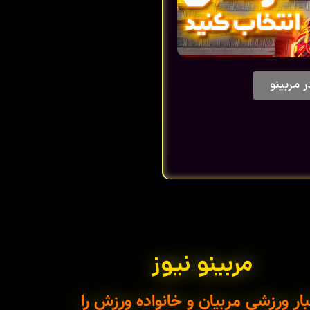
ر مربینو
مربینو نیوز
ار ورزشی مربیان و خانواده ورزش را