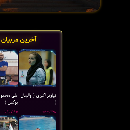
آخرین مربیان 
نیلوفر اکبری ( والیبال
علی محمود
)
بوکس )
بیشتر بدانید
بیشتر بدانید