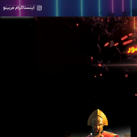
اینستاگرام مربینو