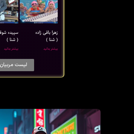
زهرا باقی ‌زاده
سپیده شوق
( شنا )
( شنا )
بیشتر بدانید
بیشتر بدانید
لیست مربیان 