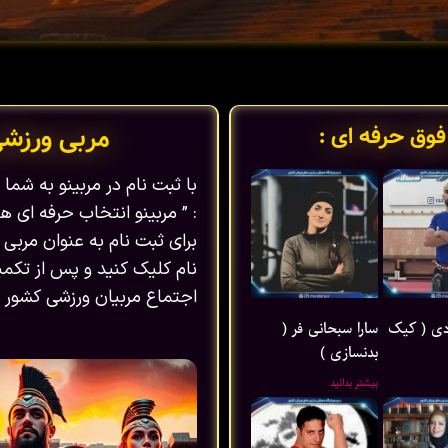
فوق حرفه ای :
مربی ورزش
با ثبت نام در مربینو به شم
: ” مربینو انتخاب حرفه ای ها
برای ثبت نام به عنوان مربی 
نام کلیک کنید و پس از تکمیل
اجتماع مربیان ورزشی کشور ب
ی ( کیک
سارا سبحانی فر (
بدنسازی )
بیشتر بدانید