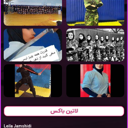
لاتین باکس
Leila Jamshidi