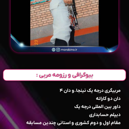
بیوگرافی و رزومه مربی :
مربیگری درجه یک نینجا.و دان ۴
دان دو کاراته
داور بین المللی درجه یک
دیپلم حسابداری
مقام اول و دوم کشوری و استانی چندین مسابقه