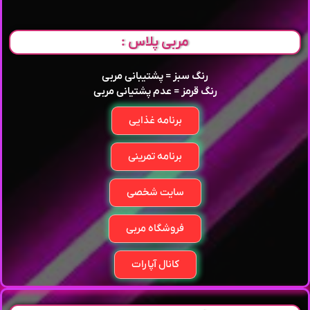
مربی پلاس :
رنگ سبز = پشتیبانی مربی
رنگ قرمز = عدم پشتیانی مربی
برنامه غذایی
برنامه تمرینی
سایت شخصی
فروشگاه مربی
کانال آپارات