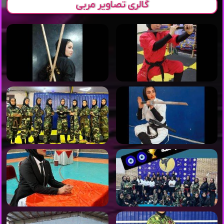
گالری تصاویر مربی