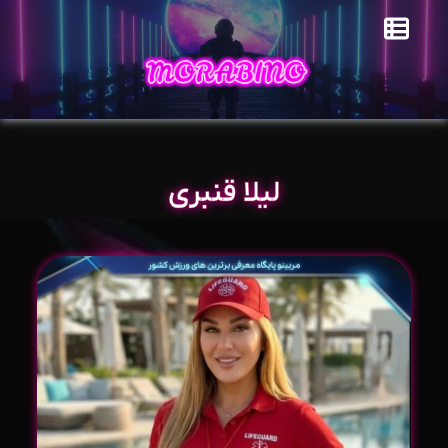
ليلا قنبری