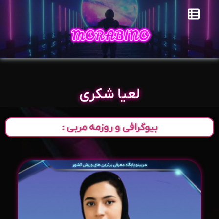
لعيا شكری
بیوگرافی و روزمه مربی :