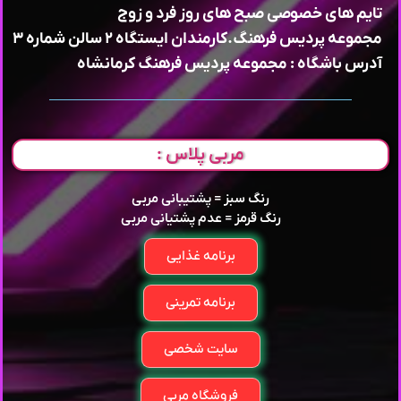
تایم های خصوصی صبح های روز فرد و زوج
مجموعه پردیس فرهنگ.کارمندان ایستگاه ۲ سالن شماره ۳
آدرس باشگاه : مجموعه پردیس فرهنگ کرمانشاه
مربی پلاس :
رنگ سبز = پشتیبانی مربی
رنگ قرمز = عدم پشتیانی مربی
برنامه غذایی
برنامه تمرینی
سایت شخصی
فروشگاه مربی