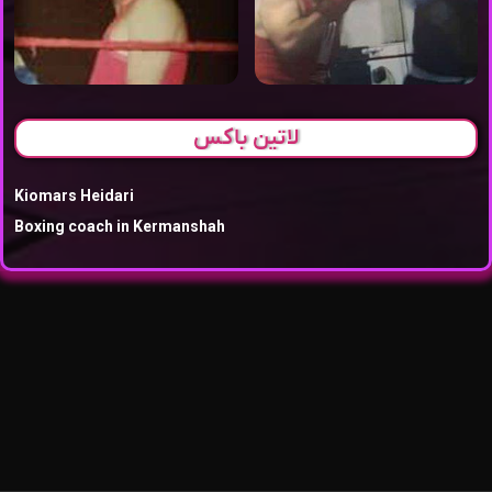
لاتین باکس
Kiomars Heidari
Boxing coach in Kermanshah