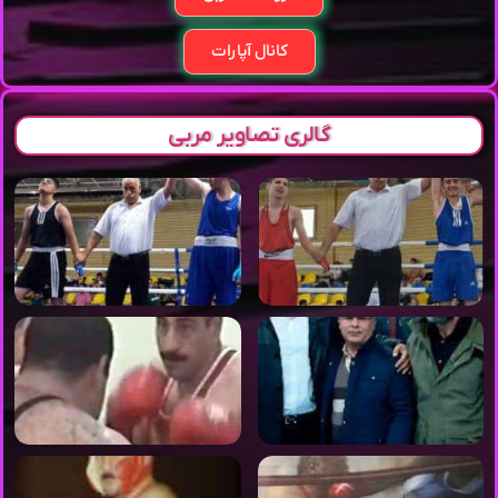
کانال آپارات
گالری تصاویر مربی