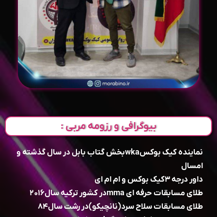
بیوگرافی و رزومه مربی :
نماینده کیک بوکسwkaبخش گتاب بابل در سال گذشته و
امسال
داور درجه ۳کیک بوکس و ام ام ای
طلای مسابقات حرفه ای mmaدر کشور ترکیه سال۲۰۱۶
طلای مسابقات سلاح سرد(نانچیکو)در رشت سال۸۴