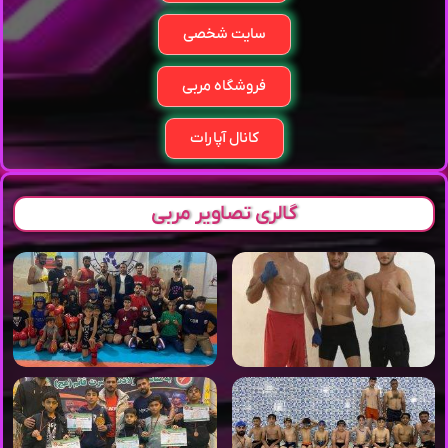
سایت شخصی
فروشگاه مربی
کانال آپارات
گالری تصاویر مربی