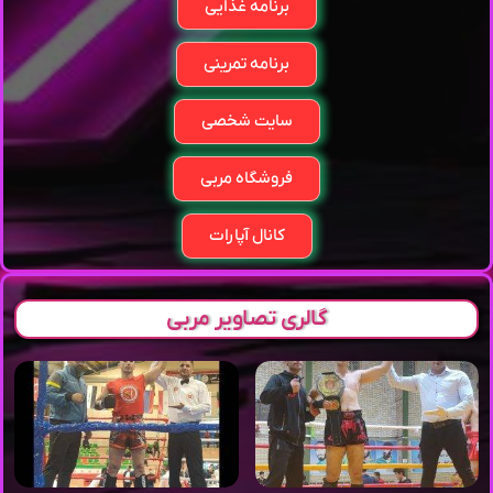
برنامه غذایی
برنامه تمرینی
سایت شخصی
فروشگاه مربی
کانال آپارات
گالری تصاویر مربی