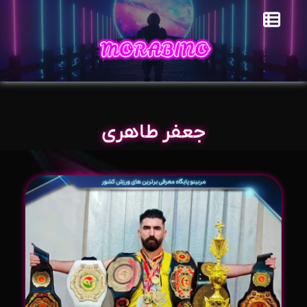
جعفر طاهری