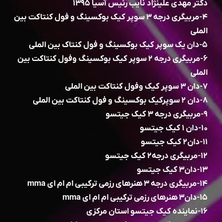
دکتر مهدی علینژاد نایب رئیس آسیا ۱۳۹۵
۴-مربیگری درجه ۳ سوپر کیک بوکسینگ و فول کنتاکت بین
الملی
۵-دان یک سوپر کیک بوکسینگ و فول کنتاک بین الملی
۶-مربیگری درجه ۲ سوپر کیک بوکسینگ وفول کنتاکت بین
الملی
۷-دان ۳ سوپر کیک وفول کنتاکت بین الملی
۸-دان ۲ سوپرکیک بوکسینگ و فول کنتاکت بین الملی
۹-مربیگری درجه ۳ کیک جیتسو
۱۰-دان ۱ کیک جیتسو
۱۱-دان۲ کیک جیتسو
۱۲-مربیگری درجه۲ کیک جیتسو
۱۳-دان۳ کیک جیتسو
۱۴-مربیگری درجه ۳ هنرهای رزمی ترکیبی ام ام ای mma
۱۵-دان۳ هنرهای رزمی ترکیبی ام ام ای mma
۱۶-نماینده کیک جیتسو استان مرکزی