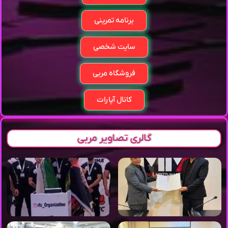
برنامه تمرینی
سایت شخصی
فروشگاه مربی
کانال آپارات
گالری تصاویر مربی