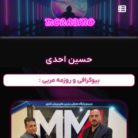
حسین احدی
بیوگرافی و روزمه مربی :