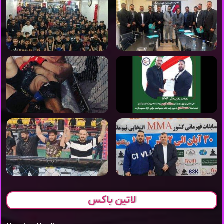
لاتین باکس