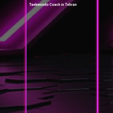
Taekwondo Coach in Tehran