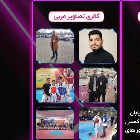
گالری تصاویر مربی
ابان
کسیر ,
الیت ۱۶/۳۰ الی ۱۸ روز های