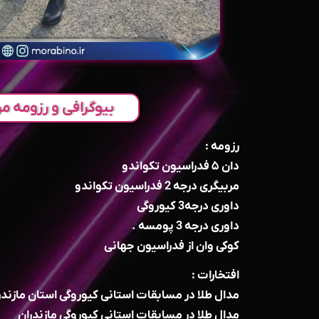
بیوگرافی و رزومه مر
رزومه :
دان ۵ فدراسیون تکواندو
مربیگری درجه 2 فدراسیون تکواندو
داوری درجه3 کیوروگی
داوری درجه 3 پومسه .
کوکی وان از فدراسیون جهانی
افتخارات :
مدال طلا در مسابقات استانی کیوروگی استان مازندران 
مدال طلا در مسابقات استانی کیوروگی مازندران