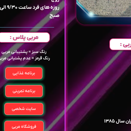
صبح
مربی پلاس :
بی :
رنگ سبز = پشتیبانی مربی
رنگ قرمز = عدم پشتیانی مرب
برنامه غذایی
برنامه تمرینی
سایت شخصی
سال ۱۳۸۵
فروشگاه مربی