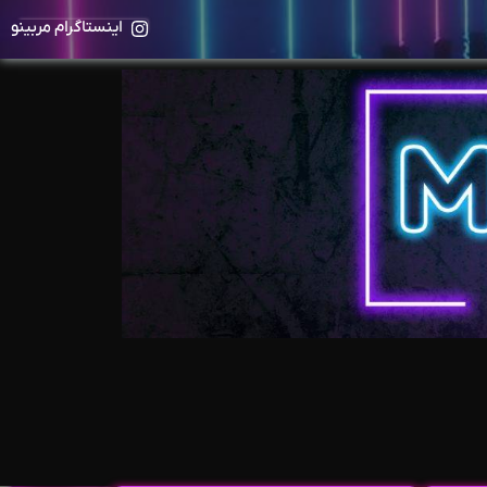
اینستاگرام مربینو