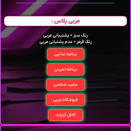
مربی پلاس :
رنگ سبز = پشتیبانی مربی
رنگ قرمز = عدم پشتیانی مربی
برنامه غذایی
برنامه تمرینی
سایت شخصی
فروشگاه مربی
کانال آپارات