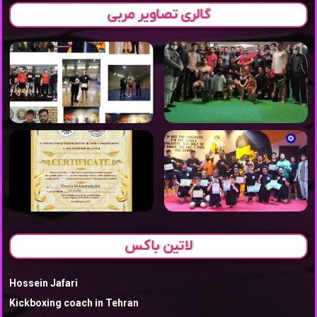
گالری تصاویر مربی
لاتین باکس
Hossein Jafari
Kickboxing coach in Tehran