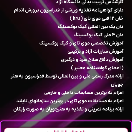
کارشناس تربیت بدنی دانشگاه آزاد
دارای گواهینامه تغذیه ورزشی از فدراسیون پرورش اندام
خان ۱۲ فنی موی تای ( kru )
دان یک بین المللی کیک بوکسینگ
دان ۳ ملی کیک بوکسینگ
آموزش تخصصی موی تای و کیک بوکسینگ
آموزش مبارزات آزاد و ترکیبی
آموزش دفاع سلاح سرد و درگیری
( اعطای گواهینامه معتبر )
ارائه مدرک رسمی ملی و بین المللی توسط فدراسیون به هنر
جویان
اعزام به برترین مسابقات داخلی و خارجی
اعزام به مسابقات موی تای در بهترین سازمانهای تایلند
ارائه برنامه تمرینی و تغذیه به هنرجویان به صورت رایگان