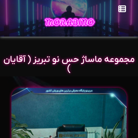
مجموعه ماساژ حس نو تبریز ( آقایان
)