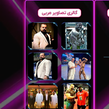
گالری تصاویر مربی