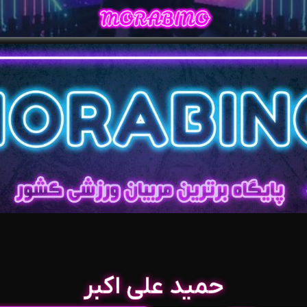
حمید علی اکبر