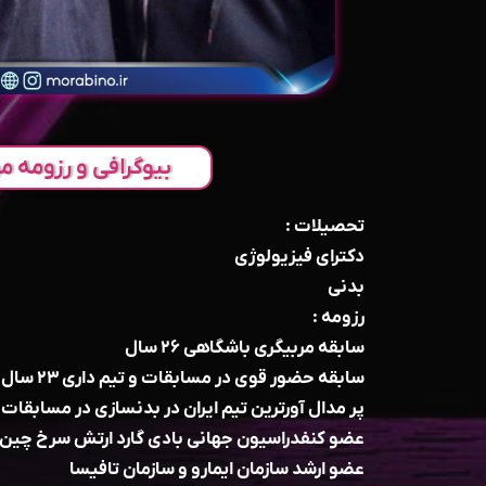
بیوگرافی و رزومه مر
تحصیلات :
دکترای فیزیولوژی
بدنی
رزومه :
سابقه مربیگری باشگاهی ۲۶ سال
سابقه حضور قوی در مسابقات و تیم داری ۲۳ سال
پر مدال آورترين تيم ایران در بدنسازی در مسابقات
عضو كنفدراسيون جهانی بادی گارد ارتش سرخ چين
عضو ارشد سازمان ايمارو و سازمان تافيسا