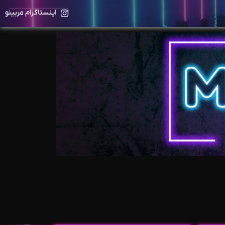
اینستاگرام مربینو