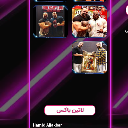
ی
لاتین باکس
Hamid Aliakbar