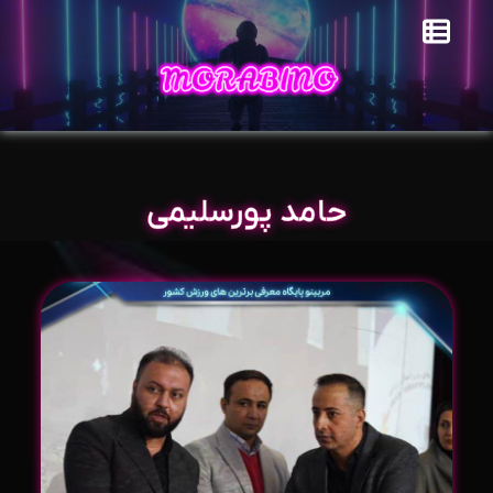
حامد پورسلیمی