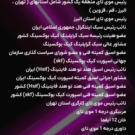
رئیس موی تای منطقه یک کشور شامل استانهای ( تهران ،
البرز ، قم ، قزوین )
رئیس موی تای استان البرز
نائب رئیس سبک اینتگرال جمهوری اسلامی ایران
عضو هیئت رئیسه سبک گراپلینگ کیک بوکسینگ کشور
مشاور عالی سبک گراپلینگ کیک بوکسینگ
عضو اسبق کمیته فنی و عضو شورای سیاست گذاری سازمان
جهانی اسپورت کیک بوکسینگ (skf)
نائب رئیس اسبق هند تو هند فایتینگ (Hsif) ایران
مشاور اجرائی اسبق کمیته اسپورت کیک بوکسینگ ایران
عضو اسبق کمیته فنی هند تو هند فایتینگ (Hsif) کشور
عضو اسبق کمیته فنی اسپورت کیک بوکسینگ (skf) کشور
نائب رئیس موی تای کارگری استان تهران
مربیگری درجه 1 موی تای
خان 12 ایفما
داوری درجه 1 موی تای