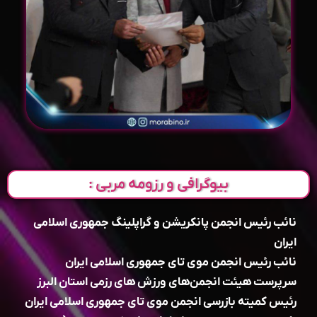
بیوگرافی و رزومه مربی :
نائب رئیس انجمن پانکریشن و گراپلینگ جمهوری اسلامی
ایران
نائب رئیس انجمن موی تای جمهوری اسلامی ایران
سرپرست هیئت انجمن‌های ورزش های رزمی استان البرز
رئیس کمیته بازرسی انجمن موی تای جمهوری اسلامی ایران