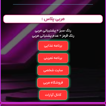
مربی پلاس :
رنگ سبز = پشتیبانی مربی
رنگ قرمز = عدم پشتیانی مربی
برنامه غذایی
برنامه تمرینی
سایت شخصی
فروشگاه مربی
کانال آپارات