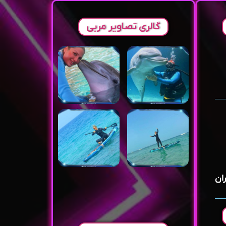
گالری تصاویر مربی
ان