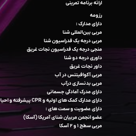
ارائه برنامه تمرینی
رزومه
دارای مدارک :
مربی بین‌المللی شنا
مربی درجه یک فدراسیون شنا
منجی درجه یک فدراسیون نجات غریق
داوری درجه دو شنا
داور نجات غریق
مربی آکوافیتنس در آب
مربی بدنسازی درآب
دارای مدرک آمادگی جسمانی
دارای مدارک کمک های اولیه و CPR پیشرفته و احیای قلبی و ریوی
دارای عضویت و سمت های :
عضو انجمن مربیان شنای آمریکا (آسکا)
مربی سطح ۱ و ۲ آسکا