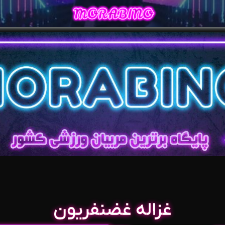
غزاله غضنفریون