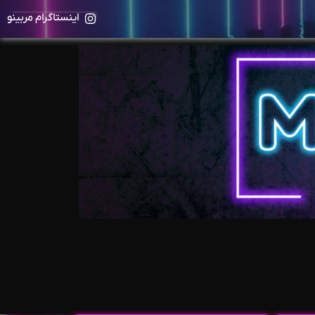
اینستاگرام مربینو