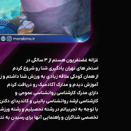
غزاله غضنفریون هستم از ۳ سالگی در
استخر های تهران یادگیری شنا رو شروع کردم
از همان کودکی علاقه زیادی به ورزش شنا داشتم و زی
آموزش دیدم و مدارک آکادمیک رو دریافت کردم
دارای مدرک کارشناسی روانشناسی عمومی و
کارشناسی ارشد روانشناسی بالینی و کاندیدای دکت
با توجه به تجربیاتم در رشته تحصیلیم و رشته ورزشی
تخصصی شناگران و راهنمایی آنها برای رسیدن به نتی