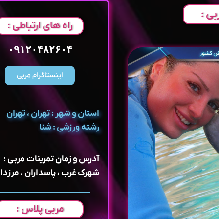
بی :
راه های ارتباطی :
۰۹۱۲۰۴۸۲۶۰۴
اینستاگرام مربی
استان و شهر : تهران ، تهران
رشته ورزشی : شنا
آدرس و زمان تمرینات مربی :
شهرک غرب ، پاسداران ، مرزدار
مربی پلاس :