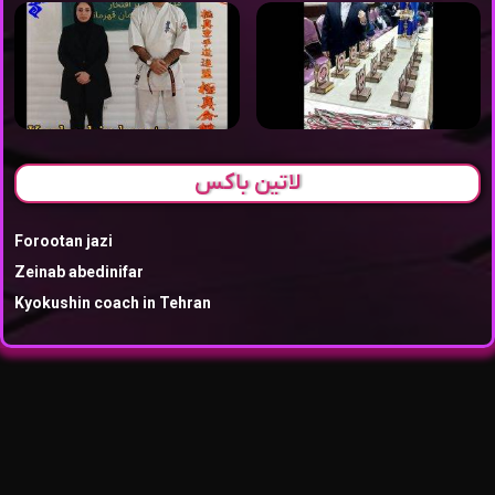
لاتین باکس
Forootan jazi
Zeinab abedinifar
Kyokushin coach in Tehran