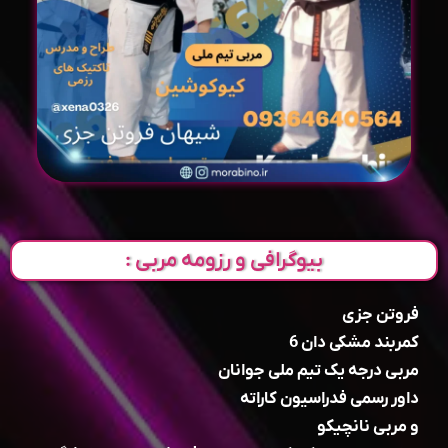
بیوگرافی و رزومه مربی :
فروتن جزی
کمربند مشکی دان 6
مربی درجه یک تیم ملی جوانان
داور رسمی فدراسیون کاراته
و مربی نانچیکو