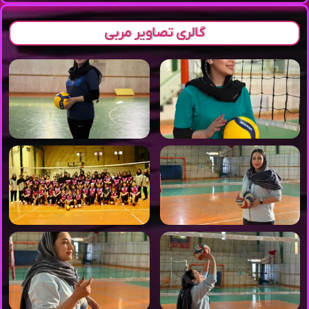
گالری تصاویر مربی