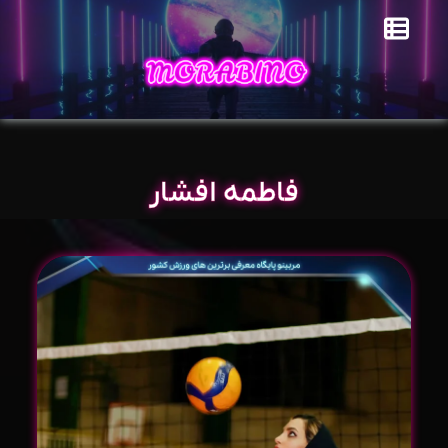
فاطمه افشار