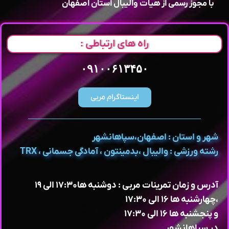
با مجوز رسمی از هیات والیبال استان اصفهان
راه های ارتباطی :
۰۹۱۰۰۶۱۳۴۵۰
اینستاگرام مربی
شهر و استان : اصفهان،سپاهانشهر
رشته ورزشی : والیبال ،بدمینتون ، آمادگی جسمانی ، TRX
آدرس و زمان تمرینات مربی : دوشنبه ها۱۷:۳۰ الی ۱۹
،چهارشنبه ها ۱۶ الی ۱۷:۳۰
و‌ پنجشنبه ها ۱۶ الی ۱۷:۳۰
در سپاهانشهر