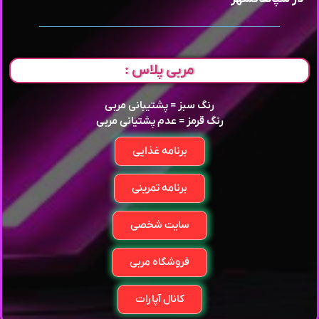
مربی پلاس :
رنگ سبز = پشتیبانی مربی
رنگ قرمز = عدم پشتیانی مربی
برنامه غذایی
برنامه تمرینی
سایت شخصی
فروشگاه مربی
کانال آپارات