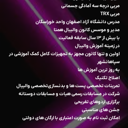
مربی درجه سه آمادگی جسمانی
مربی TRX
مدرس دانشگاه آزاد اصفهان واحد خوراسگان
مدیر و موسس کانون والیبال همتا
با بیش از ۱۳ سال سابقه فعالیت
در زمینه آموزش والیبال
اولین و تنها کانون مجهز به تجهیزات کامل کمک آموزشی در
سپاهانشهر
به روز ترین آموزش ها
اصلاح تکنیک
تمرینات تخصصی پست ها و بدنسازی‌تخصصی والیبال
شرکت در مسابقات رسمی هیات و مسابقات دوستانه
برگزاری اردوهای تفریحی
جشن های مناسبتی
امکان ثبت نام به صورت اعتباری با ارگان های دولتی