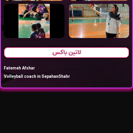
لاتین باکس
Fatemeh Afshar
Volleyball coach in SepahanShahr