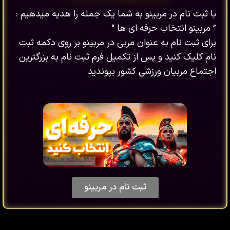
با ثبت نام در مربینو به شما یک جمله را هدیه میدهیم :
” مربینو انتخاب حرفه ای ها “
برای ثبت نام به عنوان مربی در مربینو بر روی دکمه ثبت
نام کلیک کنید و پس از تکمیل فرم ثبت نام به بزرگترین
اجتماع مربیان ورزشی کشور بپوندید
ثبت نام در مربینو