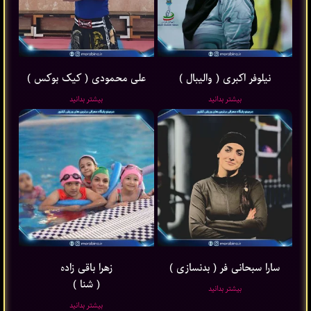
نیلوفر اکبری ( والیبال )
علی محمودی ( کیک بوکس )
بیشتر بدانید
بیشتر بدانید
سارا سبحانی فر ( بدنسازی )
زهرا باقی ‌زاده
( شنا )
بیشتر بدانید
بیشتر بدانید