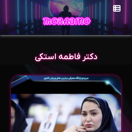
دکتر فاطمه استکی