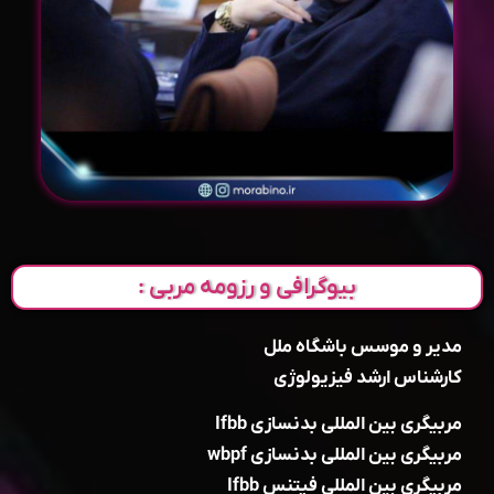
بیوگرافی و رزومه مربی :
مدیر و موسس باشگاه ملل
کارشناس ارشد فیزیولوژی
مربیگری بین المللی بدنسازی Ifbb
مربیگری بین المللی بدنسازی wbpf
مربیگری بین المللی فیتنس Ifbb