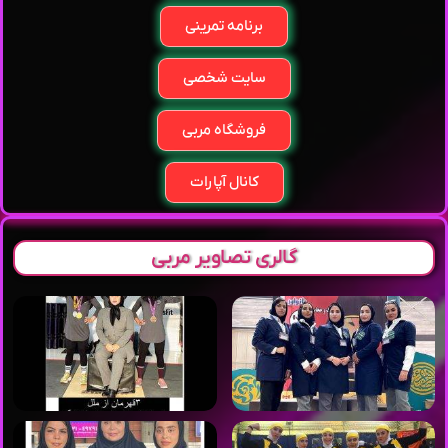
برنامه تمرینی
سایت شخصی
فروشگاه مربی
کانال آپارات
گالری تصاویر مربی