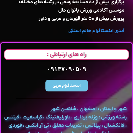
برگزاری بیش از ده مسابقه رسمی در رشته های مختلف
موسس آکادمی ورزش بانوان ملل
پرورش بیش از ۵۰ نفر قهرمان و مربی و داور
آیدی اینستاگرام خانم استکی
راه های ارتباطی :
۰۹۱۳۷۰۹۰۵۰۹
اینستاگرام مربی
شهر و استان : اصفهان ، شاهین شهر
رشته ورزشی : وزنه برداری ، پاورلیفتینگ ، کراسفیت ، فیتنس
، فانکشنال ، پیلاتس ، تمرینات معلق ، تی آر ایکس ، فوردی