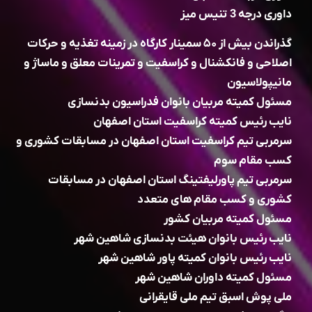
داوری درجه 3 تنیس میز
گذراندن بیش از ۵۰ سمینار کارگاه در زمینه تغذیه و حرکات
اصلاحی و فانکشنال و کراسفیت و تمرینات معلق و ماساژ و
مانیپولاسیون
مسئول کمیته مربیان بانوان فدراسیون بدنسازی
نایب رئیس کمیته کراسفیت استان اصفهان
سرمربی تیم کراسفیت استان اصفهان در مسابقات کشوری و
کسب مقام سوم
سرمربی تیم پاورلیفتینگ استان اصفهان در مسابقات
کشوری و کسب مقام های متعدد
مسئول کمیته مربیان کشور
نایب رئیس بانوان هیئت بدنسازی شاهین شهر
نایب رئیس بانوان کمیته پاور شاهین شهر
مسئول کمیته داوران شاهین شهر
ملی پوش اسبق تیم ملی قایقرانی