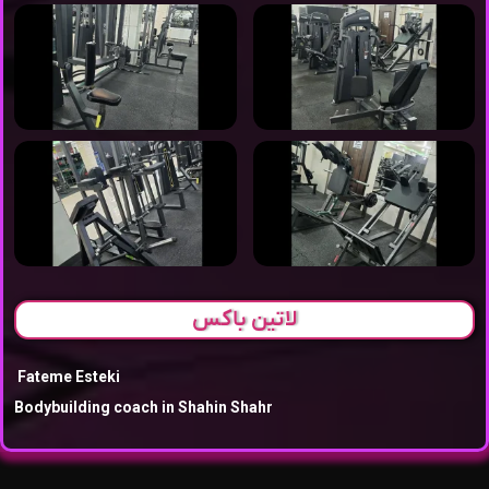
لاتین باکس
Fateme Esteki
Bodybuilding coach in Shahin Shahr