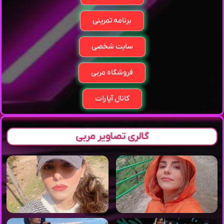
برنامه تمرینی
سایت شخصی
فروشگاه مربی
کانال آپارات
گالری تصاویر مربی