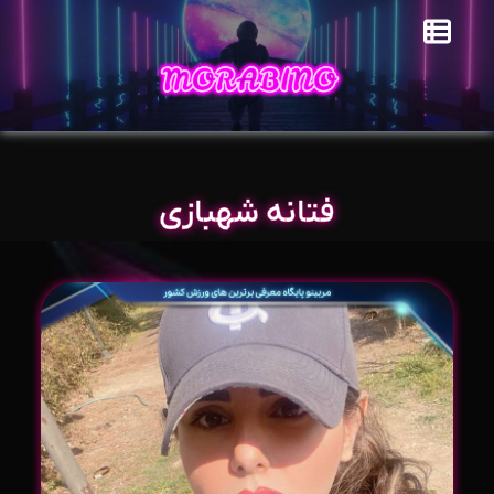
فتانه شهبازی