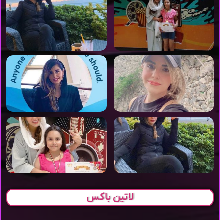
لاتین باکس