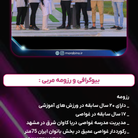
بیوگرافی و رزومه مربی :
رزومه
_ دارای ۲۰ سال سابقه در ورزش های آموزشی
_ ۱۷ سال سابقه در غواصی
_ مدیریت مدرسه غواصی دریا کاوان شرق در مشهد
_ رکورددار غواصی عمیق در بخش بانوان ایران 75متر