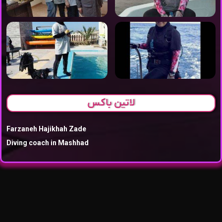
لاتین باکس
Farzaneh Hajikhah Zade
Diving coach in Mashhad