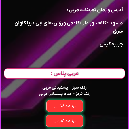
آدرس و زمان تمرینات مربی :
مشهد : کلاهدوز ۱۰ , آکادمی ورزش های آبی دریا کاوان
شرق
جزیره کیش
مربی پلاس :
رنگ سبز = پشتیبانی مربی
رنگ قرمز = عدم پشتیانی مربی
برنامه غذایی
برنامه تمرینی