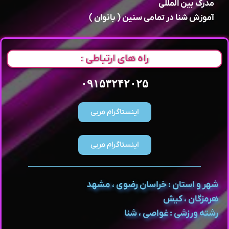
مدرک بین المللی
آموزش شنا در تمامی سنین ( بانوان )
راه های ارتباطی :
۰۹۱۵۳۲۴۲۰۲۵
اینستاگرام مربی
اینستاگرام مربی
شهر و استان : خراسان رضوی ، مشهد
هرمزگان ، کیش
رشته ورزشی : غواصی ، شنا