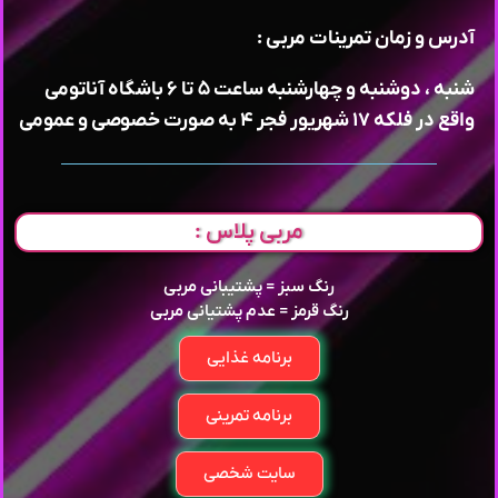
آدرس و زمان تمرینات مربی :
شنبه ، دوشنبه و چهارشنبه ساعت ۵ تا ۶ باشگاه آناتومی
واقع در فلکه ۱۷ شهریور فجر ۴ به صورت خصوصی و عمومی
مربی پلاس :
رنگ سبز = پشتیبانی مربی
رنگ قرمز = عدم پشتیانی مربی
برنامه غذایی
برنامه تمرینی
سایت شخصی