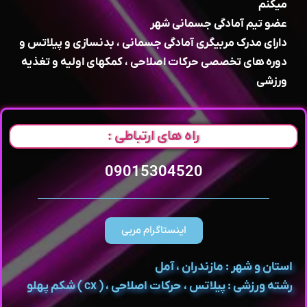
میکنم
عضو تیم آمادگی جسمانی شهر
دارای مدرک مربیگری آمادگی جسمانی ، بدنسازی و پیلاتس و
دوره های تخصصی حرکات اصلاحی ، کمکهای اولیه و تغذیه
ورزشی
راه های ارتباطی :
09015304520
اینستاگرام مربی
استان و شهر : مازندران ، آمل
رشته ورزشی : پیلاتس ، حرکات اصلاحی ، ( cx ) شکم پهلو