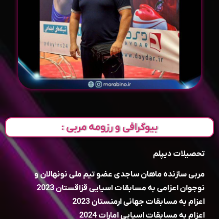
بیوگرافی و رزومه مربی :
تحصیلات دیپلم
مربی سازنده ماهان ساجدی عضو تیم ملی نونهالان و
نوجوان اعزامی به مسابقات اسیایی قزاقستان 2023
اعزام به مسابقات جهانی ارمنستان 2023
اعزام به مسابقات اسیایی امارات 2024