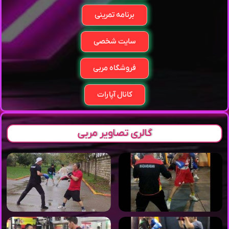
برنامه تمرینی
سایت شخصی
فروشگاه مربی
کانال آپارات
گالری تصاویر مربی