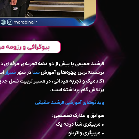
بیوگرافی و رزومه مر
فرشید حقیقی با بیش از دو دهه تجربه‌ی حرفه‌ای در
برجسته‌ترین چهره‌های آموزش
شنا
در شهر
شیراز
است
آکادمیک و تجربه میدانی، در مسیر تربیت نسل جدید
پرتلاش گام برداشته است.
ویدئوهای آموزشی فرشید حقیقی
سوابق و مدارک تخصصی:
• مربیگری شنا درجه یک
• مربیگری واترپلو