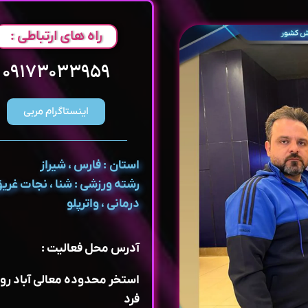
راه های ارتباطی :
۰۹۱۷۳۰۳۳۹۵۹
اینستاگرام مربی
استان : فارس ، شیراز
رشته ورزشی : شنا ، نجات غریق
درمانی ، واترپلو
آدرس محل فعالیت :
استخر محدوده معالی آباد رو
فرد