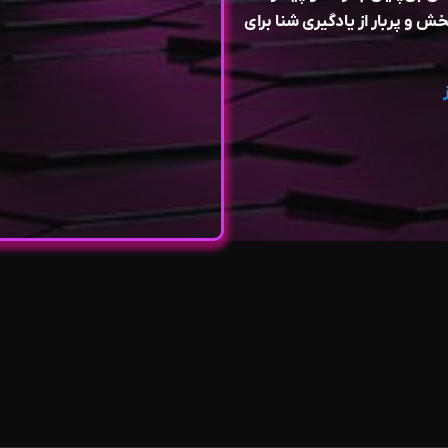
ش و پربار از یادگیری شنا برای
 شیراز
دکان شیراز