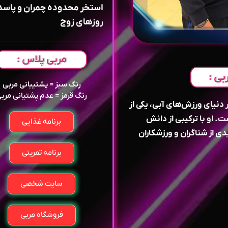
استخر محدوده چمران و پاسد
روزهای زوج
مربی پلاس :
بی :
رنگ سبز = پشتیبانی مربی
رنگ قرمز = عدم پشتیانی مرب
 دنیای ورزش‌های آبی، یکی از
. او با ترکیبی از دانش
برنامه غذایی
ی از شناگران و ورزشکاران
برنامه تمرینی
سایت شخصی
فروشگاه مربی