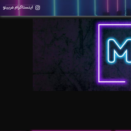
اینستاگرام مربینو