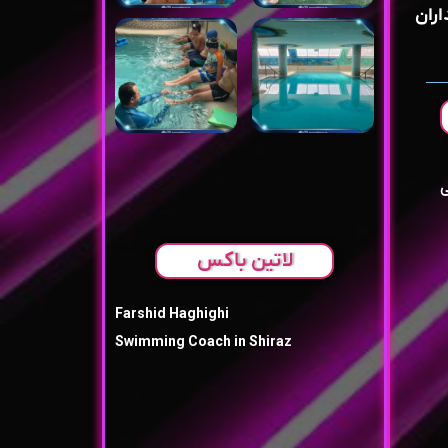
اران
ی
لاتین باکس
Farshid Haghighi
Swimming Coach in Shiraz