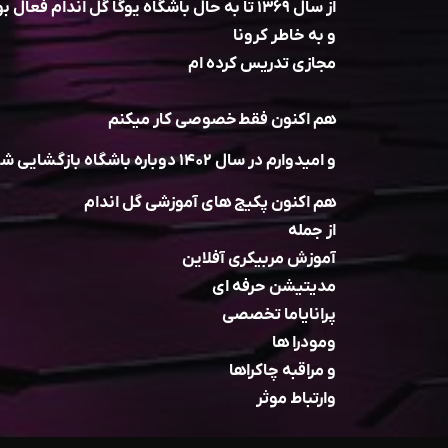
از سال ۱۳۶۹ تا به حال باشگاه یوگا گل اندام فعال بوده
و به خاطر کرونا
مجازی تدریس کرده ام
هم اکنون فقط خصوصی کار میکنم
و امیدوارم در سال ۱۴۰۲ دوباره باشگاه بازگشایی شود
هم اکنون پکیج های آموزشی گل اندام
از جمله
آموزش مربیکری آفلاین
مدیتیشن حرفه ای
پرانایاما تخصصی
و‌مودرا ها
و مراقبه چاکراها
و‌ارتباط موثر