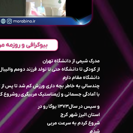
بیوگرافی و روزمه مر
مدرک شیمی از دانشگاه تهران
از کودکی تا دانشگاه ‌حتی تا تولد فرزند دومم والیبا
دانشگاه مقام دارم
چندسالی به خاطر بچه داری ورزش کم شد تا پس از تولد
با آمادگی جسمانی و ژیمناستیک مربیگری رو‌شروع ک
و سپس در سال۱۳۷۳ یوگا رو در
استان البرز شهر کرج
شروع کردم ‌به سرعت مربی
شدم