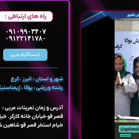
راه های ارتباطی :
۰۹۱۰۹۹۰۳۴۰۷
۰۹۱۲۲۱۴۱۷۸۰
اینستاگرام مربی
شهر و استان : البرز ، کرج
رشته ورزشی : یوگا ، ژیمناستی
آدرس و زمان تمرینات مربی :
قصر قو خیابان خانه کارگر. خیا
خیام استخر قصر قو شاهین ش