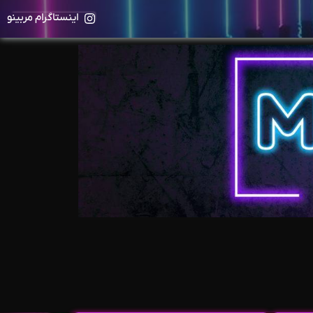
اینستاگرام مربینو