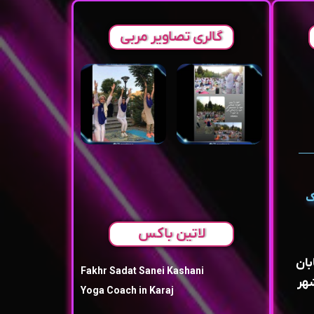
گالری تصاویر مربی
ک
لاتین باکس
بان
Fakhr Sadat Sanei Kashani
هر
Yoga Coach in Karaj