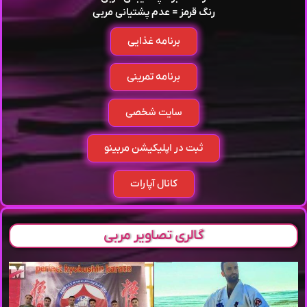
رنگ قرمز = عدم پشتیانی مربی
برنامه غذایی
برنامه تمرینی
سایت شخصی
ثبت در اپلیکیشن مربینو
کانال آپارات
گالری تصاویر مربی