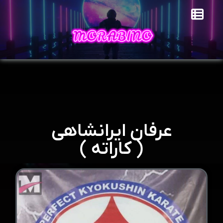
عرفان ایرانشاهی
( کاراته )