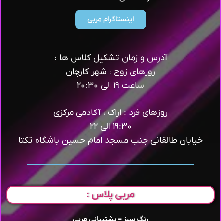
اینستاگرام مربی
آدرس و زمان تشکیل کلاس ها :
روزهای زوج : شهر کارچان
ساعت ۱۹ الی ۲۰:۳۰
روزهای فرد : اراک ، آکادمی مرکزی
۱۹:۳۰ الی ۲۲
خیابان طالقانی جنب مسجد امام حسین باشگاه تکتا
مربی پلاس :
رنگ سبز = پشتیبانی مربی