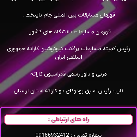
قهرمان مسابقات بین المللی جام پایتخت .
قهرمان مسابقات دانشگاه های کشور .
رئیس کمیته مسابقات پرفکت کیوکوشین کاراته جمهوری
اسلامی ایران
مربی و داور رسمی فدراسیون کاراته
نایب رئیس اسبق بودوکای دو کاراته استان لرستان
راه های ارتباطی :
شماره تماس : 09186932412