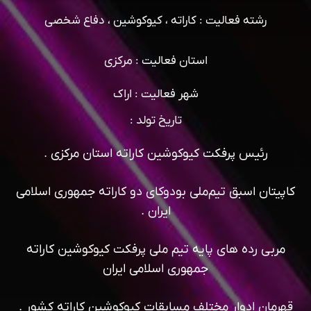
رشته فعالیت : کاراته ، کیوکوشین ، دفاع شخصی
استان فعالیت : مرکزی
شهر فعالیت : اراک
تاریخ تولد :
رئیس پرفکت کیوکوشین کاراته استان مرکزی .
کاپیتان اسبق تیم‌ملی بودوکای دو کاراته جمهوری اسلامی
ایران .
مربی رده های پایه تیم ملی پرفکت کیوکوشین کاراته
جمهوری اسلامی ایران
قهرمان ادوار مختلف مسابقات کیوکوشین کاراته کشور .