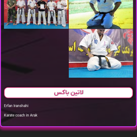
لاتین باکس
Erfan Iranshahi
Karate coach in Arak