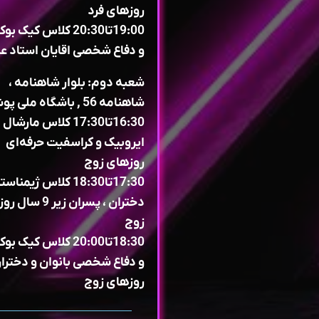
روزهای فرد
19:00تا20:30 کلاس کی
و دفاع شخصی اقایان استاد ع
شعبه دوم: بلوار شاهنامه ،
شاهنامه 56 , باشگاه ملی پوشان
16:30تا17:30 کلاس مارشال
ایروبیک و کراسفیت حرفه‌ای
روزهای زوج
17:30تا18:30 کلاس ژیمنا
دختران ، پسران زیر 9
زوج
18:30تا20:00 کلاس کی
و دفاع شخصی بانوان و دخترا
روزهای زوج