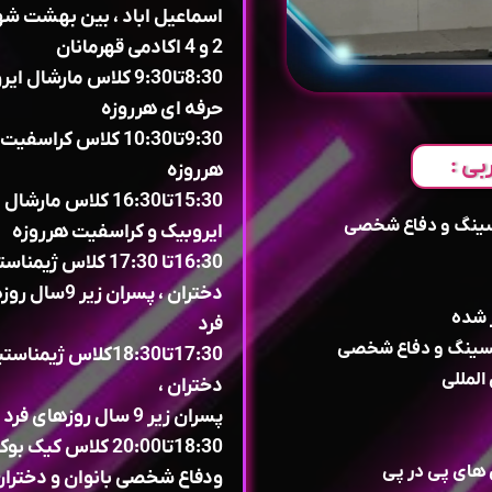
اسماعیل اباد ، بین بهشت ش
2 و 4 اکادمی قهرمانان
8:30تا9:30 کلاس مارشال ا
حرفه ای هرروزه
9:30تا10:30 کلاس کراسفیت
بی :
هرروزه
15:30تا16:30 کلاس مارشال
کسینگ و دفاع شخصی
ایروبیک و کراسفیت هرروزه
16:30تا 17:30 کلاس ژیمن
دختران ، پسران زیر 9
 شده
فرد
17:30تا18:30کلاس ژیمنا
لمللی
دختران ،
پسران زیر 9 سال روزهای فرد
18:30تا20:00 کلاس کی
 های پی در پی
ودفاع شخصی بانوان و دختران