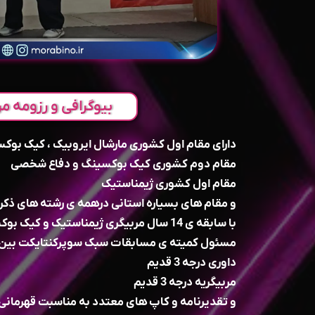
بیوگرافی و رزومه مر
دارای مقام اول کشوری مارشال ایروبیک ، کیک بو
مقام دوم کشوری کیک بوکسینگ و دفاع شخصی
مقام اول کشوری ژیمناستیک
و مقام های بسیاره استانی درهمه ی رشته های ذکر
با سابقه ی 14 سال مربیگری ژیمناستیک و کیک بوکسینگ و دفاع شخصی
مسئول کمیته ی مسابقات سبک سوپرکنتایکت بین ا
داوری درجه 3 قدیم
مربیگریه درجه 3 قدیم
و تقدیرنامه و کاپ های معتدد به مناسبت قهرمانی