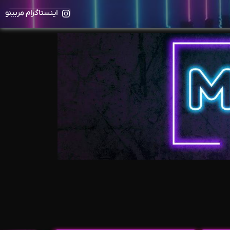
اینستاگرام مربینو