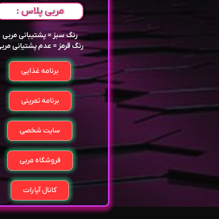
مربی پلاس :
رنگ سبز = پشتیبانی مربی
رنگ قرمز = عدم پشتیانی مرب
برنامه غذایی
برنامه تمرینی
سایت شخصی
فروشگاه مربی
کانال آپارات