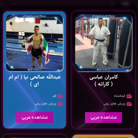
کامران عباسی
عبدالله صالحی نیا ( ام ام
( کاراته )
ای )
کرمانشاه
قم
ورزش های رزمی
ورزش های رزمی
مشاهده مربی
مشاهده مربی