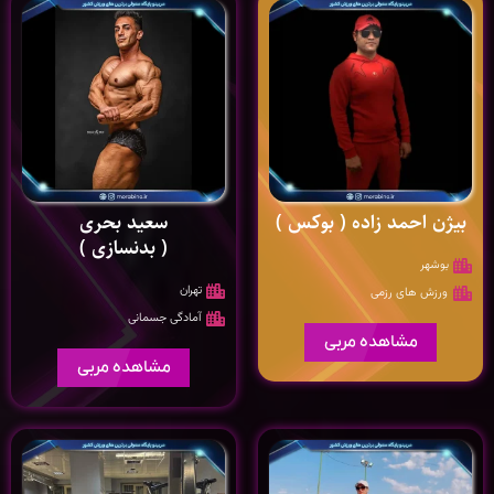
بیژن احمد زاده ( بوکس )
سعيد بحری
( بدنسازی )
بوشهر
تهران
ورزش های رزمی
آمادگی جسمانی
مشاهده مربی
مشاهده مربی