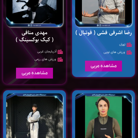
رضا اشرفی فشی ( فوتبال )
مهدی منافی
( کیک بوکسینگ )
تهران
آذربایجان غربی
ورزش های توپی
ورزش های رزمی
مشاهده مربی
مشاهده مربی