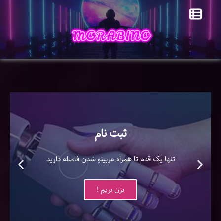
ثبت نام
تنها یک قدم تا همراه مربینو شدن فاصله دارید
بزن بریم !