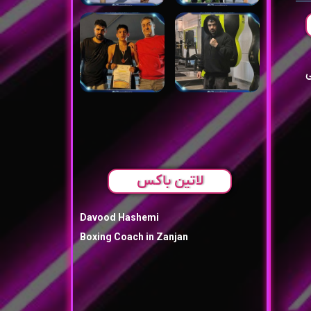
ی
لاتین باکس
Davood Hashemi
Boxing Coach in Zanjan