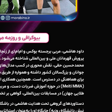
بیوگرافی و روزمه مر
داود هاشمی، مربی برجسته بوکس و ام‌ام‌ای از زنجان
پرورش قهرمانان ملی و بین‌المللی شناخته می‌شود. 
محمدحسین حقی، نقش محوری در کسب مدال‌های طل
برای هماهنگی در دسترس است. همچنین همکاری او ب
(Meiti MMA) در حوزه آموزش ضربات دست، 
طلایی جهان) در مسابقات بین‌المللی، گواهی بر
دستاوردهای گروهی تحت هدایت هاشمی در باشگاه
نبش دانشگاه روزبه) جایگاه او را به‌عنوان استراتژ