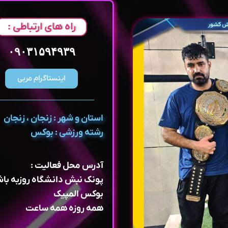
راه های ارتباطی :
۰۹۰۳۱۵۹۴۹۳۹
اینستاگرام مربی
استان و شهر : زنجان ، زنجان
رشته ورزشی : بوکس
آدرس محل فعالیت :
پونک نبش دانشگاه روزبه باش
بوکس المپیک
همه روزه همه ساعت