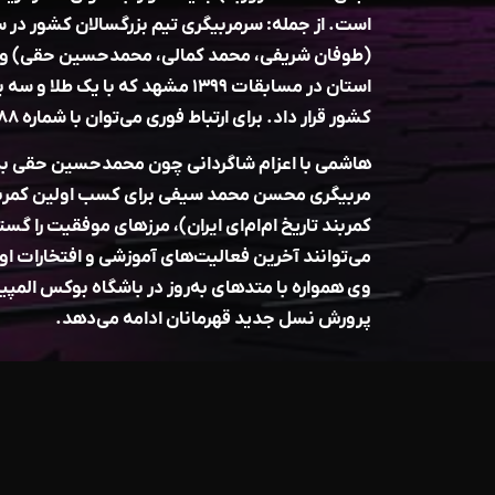
(طوفان شریفی، محمد کمالی، محمدحسین حقی) و م
کشور قرار داد. برای ارتباط فوری می‌توان با شماره ۰۹۱۰۴۷۴۶۱۸۸ تماس گرفت.
هاشمی با اعزام شاگردانی چون محمدحسین حقی به
کمربند تاریخ ام‌ام‌ای ایران)، مرزهای موفقیت را گ
می‌توانند آخرین فعالیت‌های آموزشی و افتخارات او ر
پرورش نسل جدید قهرمانان ادامه می‌دهد.