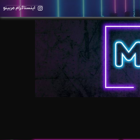
اینستاگرام مربینو