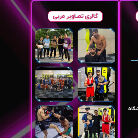
گالری تصاویر مربی
گاه