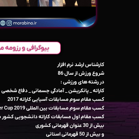
بیوگرافی و رزومه مر
کارشناس ارشد نرم افزار
شروع ورزش از سال 86
در رشته های ورزشی :
کاراته ‌_ پانکریشن _ آمادگی جسمانی _ دفاع شخصی
کسب مقام سوم مسابقات آسیایی کاراته 2017
کسب مقام سوم مسابقات بین المللی Master Cup 2019
کسب مقام اول مسابقات کاراته دانشجویی کشور سال
بیش از 30 عنوان قهرمانی کشوری
و بیش از 50 قهرمانی استانی