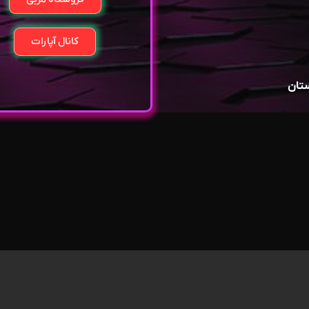
کانال آپارات
ستان