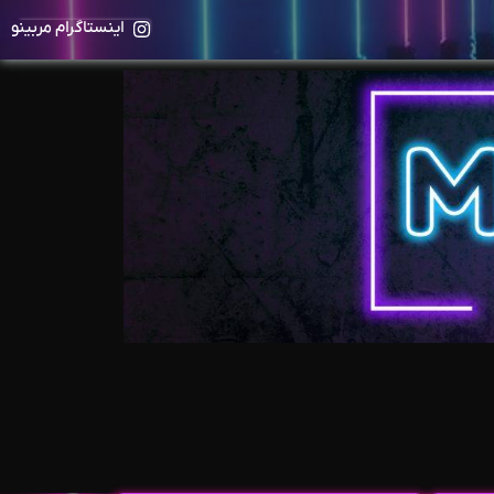
اینستاگرام مربینو