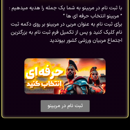
با ثبت نام در مربینو به شما یک جمله را هدیه میدهیم :
” مربینو انتخاب حرفه ای ها “
برای ثبت نام به عنوان مربی در مربینو بر روی دکمه ثبت
نام کلیک کنید و پس از تکمیل فرم ثبت نام به بزرگترین
اجتماع مربیان ورزشی کشور بپوندید
ثبت نام در مربینو