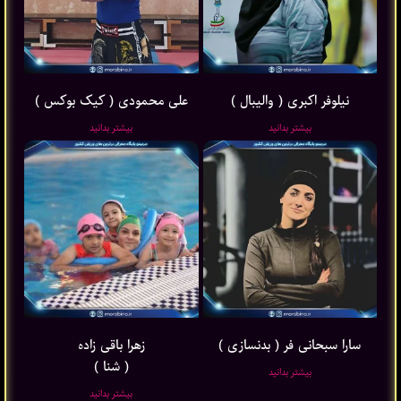
نیلوفر اکبری ( والیبال )
علی محمودی ( کیک بوکس )
بیشتر بدانید
بیشتر بدانید
سارا سبحانی فر ( بدنسازی )
زهرا باقی ‌زاده
( شنا )
بیشتر بدانید
بیشتر بدانید